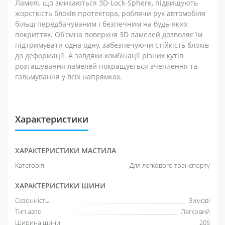
Ламелі, що змикаються 3D-Lock-Sphere, підвищують
жорсткість блоків протектора, роблячи рух автомобіля
більш передбачуваним і безпечним на будь-яких
покриттях. Об'ємна поверхня 3D ламелей дозволяє їм
підтримувати одна одну, забезпечуючи стійкість блоків
до деформації. А завдяки комбінації різних кутів
розташування ламелей покращується зчеплення та
гальмування у всіх напрямках.
Характеристики
ХАРАКТЕРИСТИКИ МАСТИЛА
Категорія
Для легкового транспорту
ХАРАКТЕРИСТИКИ ШИНИ
Сезонність
Зимові
Тип авто
Легковий
Ширина шини
205