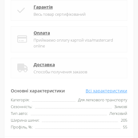
Гарантія
Весь товар сертифікований
Оплата
Приймаємо оплату картой visa/mastercard
online
Доставка
Способы получения заказов
Основні характеристики
Всі характеристики
Категорія:
Для легкового транспорту
Сезонність:
Зимові
Тип авто:
Легковий
Ширина шини:
205
Профіль, %:
55