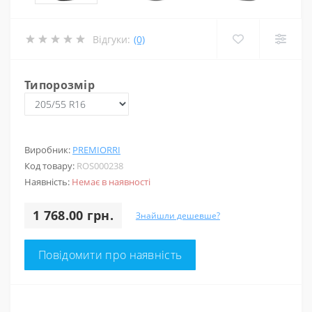
Відгуки:
(0)
Типорозмір
Виробник:
PREMIORRI
Код товару:
ROS000238
Наявність:
Немає в наявності
1 768.00 грн.
Знайшли дешевше?
Повідомити про наявність