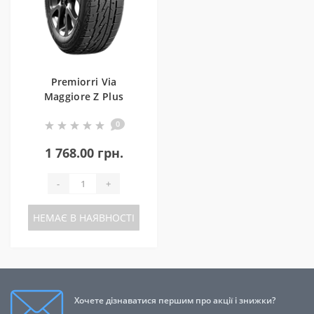
Premiorri Via
Maggiore Z Plus
205/55 R16 91H
0
1 768.00 грн.
-
+
НЕМАЄ В НАЯВНОСТІ
Хочете дізнаватися першим про акції і знижки?