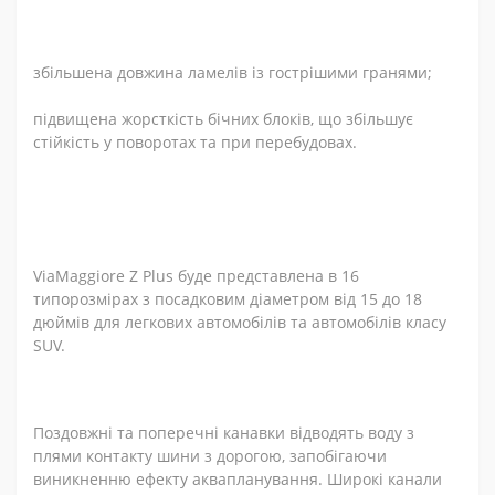
збільшена довжина ламелів із гострішими гранями;
підвищена жорсткість бічних блоків, що збільшує
стійкість у поворотах та при перебудовах.
ViaMaggiore Z Plus буде представлена в 16
типорозмірах з посадковим діаметром від 15 до 18
дюймів для легкових автомобілів та автомобілів класу
SUV.
Поздовжні та поперечні канавки відводять воду з
плями контакту шини з дорогою, запобігаючи
виникненню ефекту аквапланування. Широкі канали