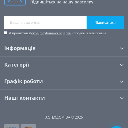
Підпишіться на нашу розсилку
Підписатися
Я прочитав
Договір публічної оферти
і згоден з вимогами
Інформація
Категорії
Графік роботи
Наші контакти
ACTEX.COM.UA © 2026