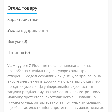
Огляд товару
Характеристики
Умови відправлення
Відгуки (0)
Питання
(0)
ViaMaggiore Z Plus – це нова нешипована шина,
розроблена спеціально для суворих зим. При
створенні моделі особливий акцент було зроблено на
високе зчеплення із дорожнім покриттям у будь-яких
погодних умовах. Ця універсальність досягається
завдяки розділеному на три частини асиметричному
малюнку протектора, виготовленого з інноваційної
гумової суміші, оптимізованої за полімерним складом,
що зберігає еластичність протектора в умовах низьких