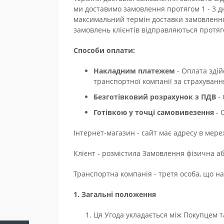
ми доставимо замовлення протягом 1 - 3 дні
максимальний термін доставки замовлення
замовлень клієнтів відправляються протяг
Способи оплати:
Накладним платежем
- Оплата здій
транспортної компанії за страхування 
Безготівковий розрахунок з ПДВ
- 
Готівкою у точці самовивезення
- 
Інтернет-магазин - сайт має адресу в мере
Клієнт - розмістила Замовлення фізична 
Транспортна компанія - третя особа, що на
1. Загальні положення
Ця Угода укладається між Покупцем 