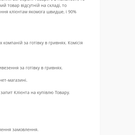
й товар відсутній на складі, то
ння клієнтам якомога швидше, і 90%
компаній за готівку в гривнях. Комісія
везення за готівку в гривнях.
нет-магазині.
апит Клієнта на купівлю Товару.
лення замовлення.