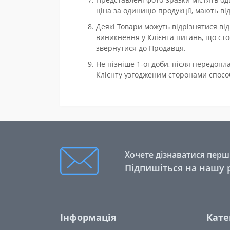
ціна за одиницю продукції, мають від
Деякі Товари можуть відрізнятися від 
виникнення у Клієнта питань, що ст
звернутися до Продавця.
Не пізніше 1-ої доби, після передо
Клієнту узгодженим сторонами способ
Хочете дізнаватися перши
Підпишіться на нашу 
Інформація
Кате