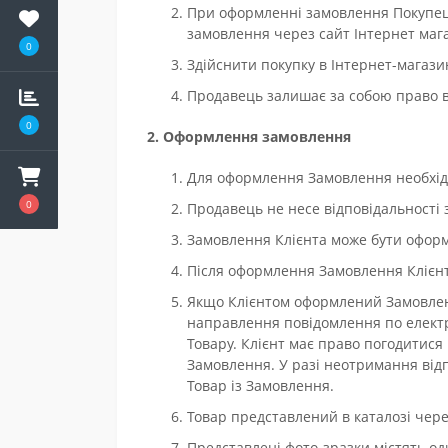
При оформленні замовлення Покупець
замовлення через сайт Інтернет маг
0
Здійснити покупку в Інтернет-магази
Продавець залишає за собою право вно
0
2. Оформлення замовлення
Для оформлення Замовлення необхідн
0
Продавець не несе відповідальності 
Замовлення Клієнта може бути оформ
Після оформлення Замовлення Клієнту
Якщо Клієнтом оформлений Замовлення
направлення повідомлення по електро
Товару. Клієнт має право погодитися 
Замовлення. У разі неотримання від
Товар із Замовлення.
Товар представлений в каталозі чере
Представлені фото-зразки містять од