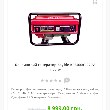
Бензиновий генератор Sayide KP3000G 220V
2.2кВт
0
Категорія:
Для легкового транспорту
Номінальна потужність,
кВт:
2 кВт
Тип альтернатора:
Синхронний
Кількість фаз:
Однофазний
Оснащення:
Вольтметр
8 999.00 грн.
9 268.97 грн.