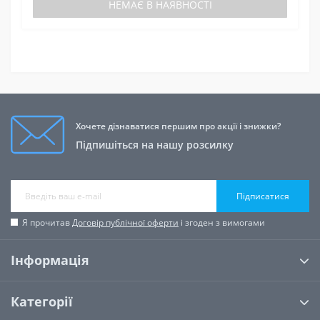
НЕМАЄ В НАЯВНОСТІ
Хочете дізнаватися першим про акції і знижки?
Підпишіться на нашу розсилку
Підписатися
Я прочитав
Договір публічної оферти
і згоден з вимогами
Інформація
Категорії