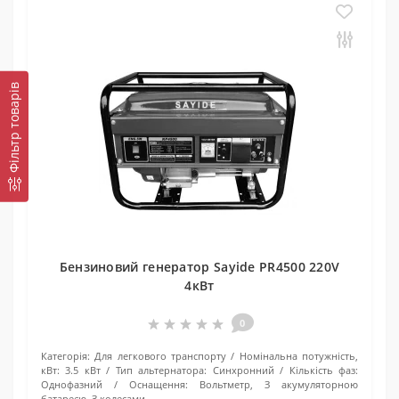
Фільтр товарів
Бензиновий генератор Sayide PR4500 220V
4кВт
0
Категорія:
Для легкового транспорту
Номінальна потужність,
кВт:
3.5 кВт
Тип альтернатора:
Синхронний
Кількість фаз:
Однофазний
Оснащення:
Вольтметр, З акумуляторною
батареєю, З колесами