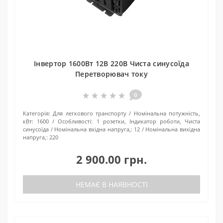
Інвертор 1600Вт 12В 220В Чиста синусоїда
Перетворювач току
0
Категорія:
Для легкового транспорту
Номінальна потужність,
кВт:
1600
Особливості:
1 розетки, Індикатор роботи, Чиста
синусоїда
Номінальна вхідна напруга,:
12
Номінальна вихідна
напруга,:
220
2 900.00 грн.
НЕМАЄ В НАЯВНОСТІ