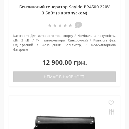
Бензиновий генератор Sayide PR4500 220V
3.5кВт (з автопуском)
0
Категорія:
Для легкового транспорту
Номінальна потужність,
кВт:
3 кВт
Тип альтернатора:
Синхронний
Кількість фаз:
Однофазний
Оснащення:
Вольтметр, З акумуляторною
батареєю
12 900.00 грн.
НЕМАЄ В НАЯВНОСТІ