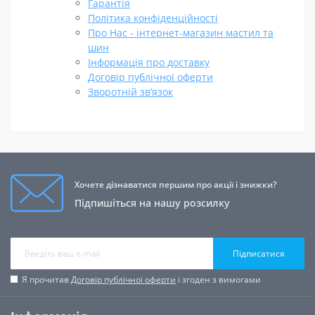
Гарантія
Політика конфіденційності
Про Нас - інтернет-магазин мастил та
шин
Інформація про доставку
Договір публічної оферти
Зворотній зв’язок
Хочете дізнаватися першим про акції і знижки?
Підпишіться на нашу розсилку
Підписатися
Я прочитав
Договір публічної оферти
і згоден з вимогами