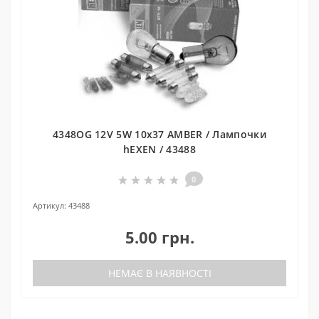
4348OG 12V 5W 10x37 AMBER / Лампочки
hEXEN / 43488
0
Артикул:
43488
5.00 грн.
НЕМАЄ В НАЯВНОСТІ