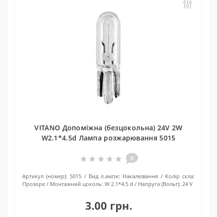
VITANO Допоміжна (безцокольна) 24V 2W
W2.1*4.5d Лампа розжарювання 5015
0
Артикул (номер):
5015
Вид л.ампи:
Накалювання
Колір скла:
Прозоре
Монтажний цоколь:
W 2.1*4.5 d
Напруга (Вольт):
24 V
3.00 грн.