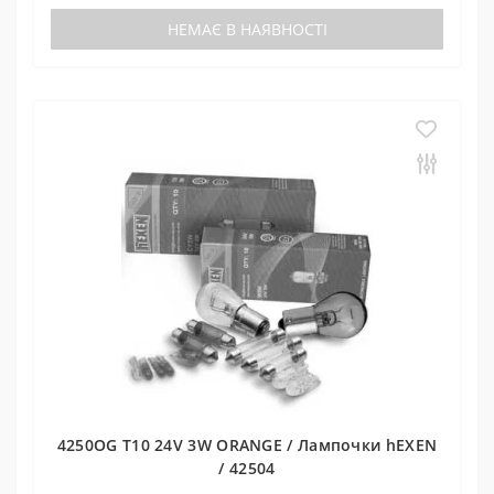
НЕМАЄ В НАЯВНОСТІ
4250OG T10 24V 3W ORANGE / Лампочки hEXEN
/ 42504