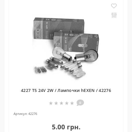
4227 T5 24V 2W / Лампочки hEXEN / 42276
0
Артикул:
42276
5.00 грн.