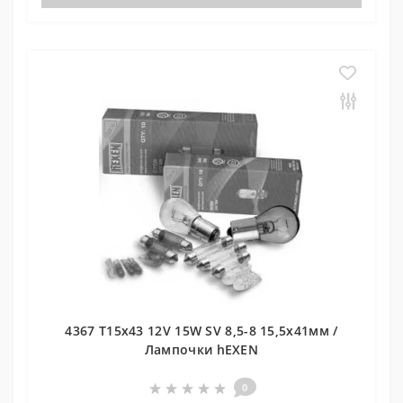
4367 T15x43 12V 15W SV 8,5-8 15,5x41мм /
Лампочки hEXEN
0