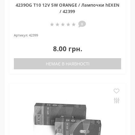
4239OG T10 12V 5W ORANGE / Лампочки hEXEN
/ 42399
0
Артикул:
42399
8.00 грн.
НЕМАЄ В НАЯВНОСТІ