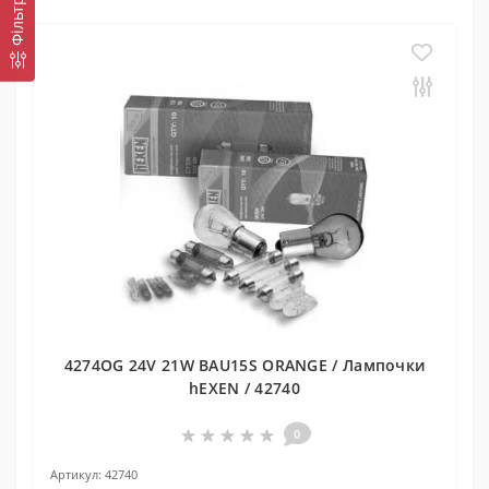
4274OG 24V 21W BAU15S ORANGE / Лампочки
hEXEN / 42740
0
Артикул:
42740