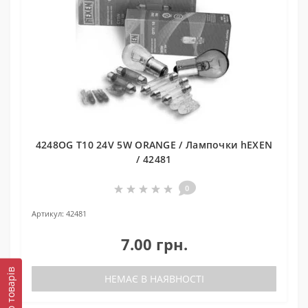
4248OG T10 24V 5W ORANGE / Лампочки hEXEN
/ 42481
0
Артикул:
42481
7.00 грн.
Фільтр товарів
НЕМАЄ В НАЯВНОСТІ