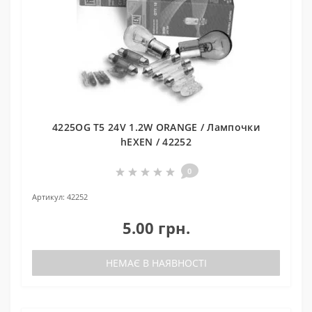
4225OG T5 24V 1.2W ORANGE / Лампочки
hEXEN / 42252
0
Артикул:
42252
5.00 грн.
НЕМАЄ В НАЯВНОСТІ