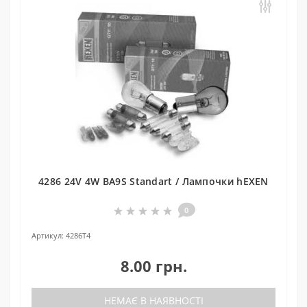
4286 24V 4W BA9S Standart / Лампочки hEXEN
0
Артикул:
4286T4
8.00 грн.
НЕМАЄ В НАЯВНОСТІ