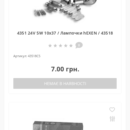
4351 24V 5W 10x37 / Лампочки hEXEN / 43518
0
Артикул:
43518C5
7.00 грн.
НЕМАЄ В НАЯВНОСТІ