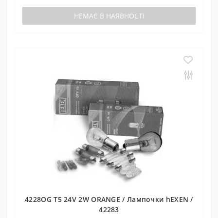
НЕМАЄ В НАЯВНОСТІ
4228OG T5 24V 2W ORANGE / Лампочки hEXEN /
42283