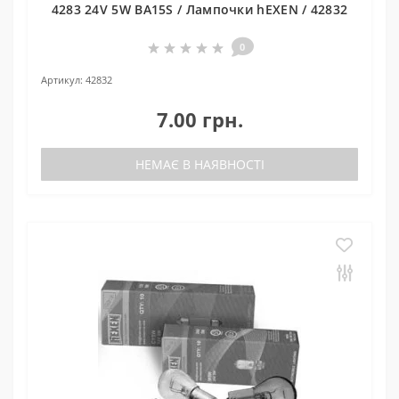
4283 24V 5W BA15S / Лампочки hEXEN / 42832
0
Артикул:
42832
7.00 грн.
НЕМАЄ В НАЯВНОСТІ