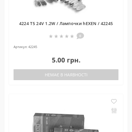
4224 T5 24V 1.2W / Лампочки hEXEN / 42245
0
Артикул:
42245
5.00 грн.
НЕМАЄ В НАЯВНОСТІ