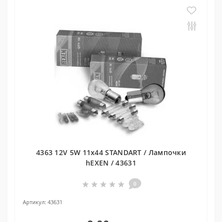
4363 12V 5W 11x44 STANDART / Лампочки
hEXEN / 43631
0
Артикул:
43631