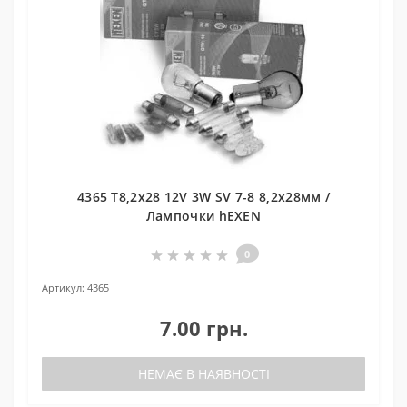
4365 T8,2x28 12V 3W SV 7-8 8,2x28мм /
Лампочки hEXEN
0
Артикул:
4365
7.00 грн.
НЕМАЄ В НАЯВНОСТІ