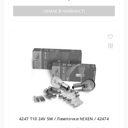
НЕМАЄ В НАЯВНОСТІ
4247 T10 24V 5W / Лампочки hEXEN / 42474