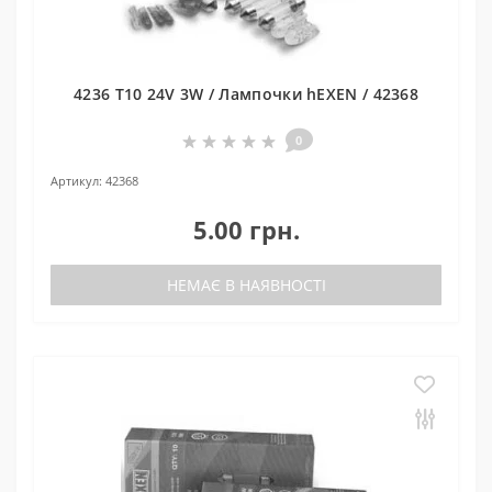
4236 T10 24V 3W / Лампочки hEXEN / 42368
0
Артикул:
42368
5.00 грн.
НЕМАЄ В НАЯВНОСТІ