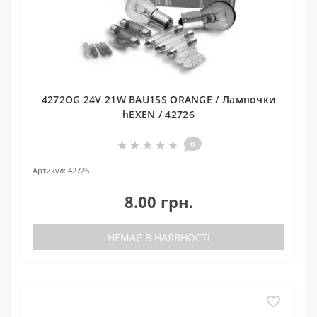
4272OG 24V 21W BAU15S ORANGE / Лампочки
hEXEN / 42726
0
Артикул:
42726
8.00 грн.
НЕМАЄ В НАЯВНОСТІ