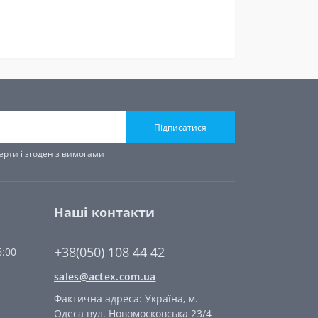
Підписатися
ферти
і згоден з вимогами
Наші контакти
+38(050) 108 44 42
6:00
sales@actex.com.ua
Фактична адреса: Україна, м.
Одеса вул. Новомосковська 23/4