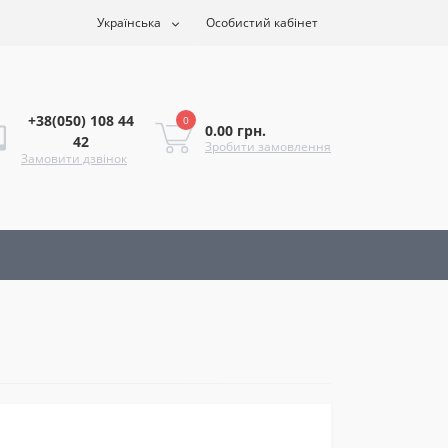
Українська
Особистий кабінет
+38(050) 108 44
0
0.00 грн.
42
Зробити замовлення
Замовити дзвінок