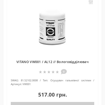
VITANO VW001 / AL12 // Вологовідділювач
0
SWAG:
81.52102.0008
Тип:
Осушувач гальмівної системи
Артикул:
VW001
517.00 грн.