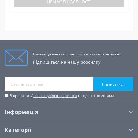
НЕМАЄ В НАЯВНОСТІ
Хочете дізнаватися першим про акції і знижки?
Підпишіться на нашу розсилку
Підписатися
Я прочитав
Договір публічної оферти
і згоден з вимогами
Інформація
Категорії