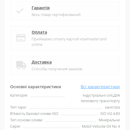
Гарантія
Весь товар сертифікований
Оплата
Приймаємо оплату картой visa/mastercard
online
Доставка
Способы получения заказов
Основні характеристики
Всі характеристики
Категорія:
Індустріальні олії,Для
легкового транспорту
Тип тари:
каністра
В'язкість базової оливи ISO:
ISO VG 4.83
Тип основи оливи:
Мінеральне
Серія:
Mobil Velocite Oil No 4