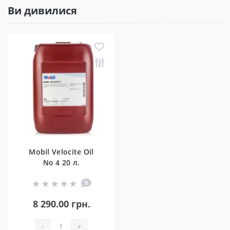
Ви дивилися
Mobil Velocite Oil
No 4 20 л.
0
8 290.00 грн.
-
+