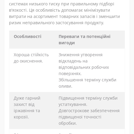
системах низького тиску при правильному підборі
в'язкості. Ця особливість допомагає мінімізувати
витрати на асортимент товарних запасів і зменшити
ризик неправильного застосування продукту.
Особливості
Переваги та потенційні
вигоди
Хороша стійкість
Зниження утворення
до окиснення.
відкладень на
відповідальних робочих
поверхнях.
Збільшення терміну служби
оливи.
Дуже гарний
Підвищення терміну служби
захист від
устаткування.
іржавіння та
Довгострокове забезпечення
корозії.
підвищеної точності
обробки.