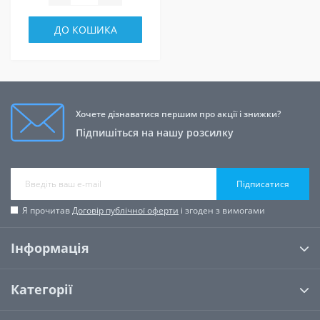
ДО КОШИКА
Хочете дізнаватися першим про акції і знижки?
Підпишіться на нашу розсилку
Підписатися
Я прочитав
Договір публічної оферти
і згоден з вимогами
Інформація
Категорії