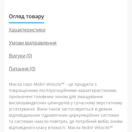
Огляд товару
Характеристики
Умови відправлення
Відгуки (0)
Питання
(0)
Масла серії Mobil Velocite™ - це продукти з
покращеними експлуатаційними характеристиками,
призначені головним чином для змащування
високошвидкісних шпинделів у сучасному верстатному
устаткуванні. Вони також застосовуються в деяких
відповідальних гідравлічних циркуляційних системах
та системах «масло-повітря», де потрібний вибір оливи
відповідного класу в'язкості. Масла Mobil Velocite™