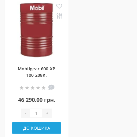
Mobilgear 600 XP
100 208л.
0
46 290.00 грн.
-
+
ДО КОШИКА