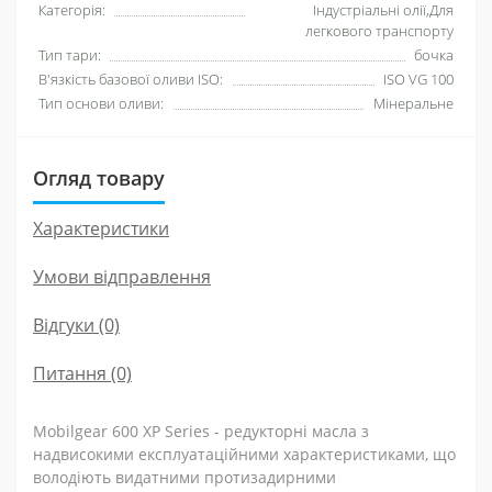
Категорія:
Індустріальні олії,Для
легкового транспорту
Тип тари:
бочка
В'язкість базової оливи ISO:
ISO VG 100
Тип основи оливи:
Мінеральне
Огляд товару
Характеристики
Умови відправлення
Відгуки (0)
Питання
(0)
Mobilgear 600 XP Series - редукторні масла з
надвисокими експлуатаційними характеристиками, що
володіють видатними протизадирними