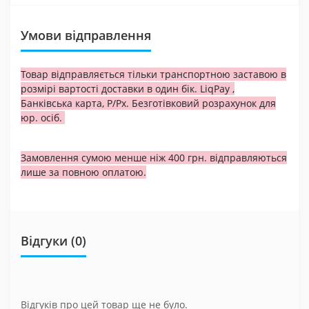
Умови відправлення
Товар відправляється тільки транспортною заставою в
розмірі вартості доставки в один бік. LiqPay ,
Банківська карта, Р/Рх. Безготівковий розрахунок для
юр. осіб.
Замовлення сумою менше ніж 400 грн. відправляються
лише за повною оплатою.
Відгуки (0)
Відгуків про цей товар ще не було.