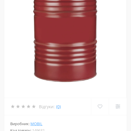
Відгуки:
(0)
Виробник:
MOBIL
Код товару:
149632