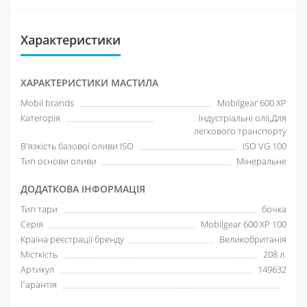
Характеристики
ХАРАКТЕРИСТИКИ МАСТИЛА
Mobil brands
Mobilgear 600 XP
Категорія
Індустріальні олії,Для
легкового транспорту
В'язкість базової оливи ISO
ISO VG 100
Тип основи оливи
Мінеральне
ДОДАТКОВА ІНФОРМАЦІЯ
Тип тари
бочка
Серія
Mobilgear 600 XP 100
Країна реєстрації бренду
Великобританія
Місткість
208 л.
Артикул
149632
Гарантія