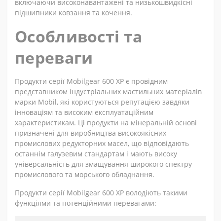
включаючи високонавантажені та низькошвидкісні
підшипники ковзання та кочення.
Особливості та
переваги
Продукти серії Mobilgear 600 XP є провідним
представником індустріальних мастильних матеріалів
марки Mobil, які користуються репутацією завдяки
інноваціям та високим експлуатаційним
характеристикам. Ці продукти на мінеральній основі
призначені для виробництва високоякісних
промислових редукторних масел, що відповідають
останнім галузевим стандартам і мають високу
універсальність для змащування широкого спектру
промислового та морського обладнання.
Продукти серії Mobilgear 600 XP володіють такими
функціями та потенційними перевагами: