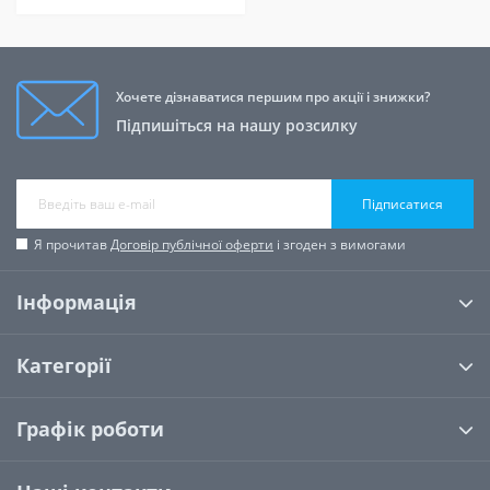
Хочете дізнаватися першим про акції і знижки?
Підпишіться на нашу розсилку
Підписатися
Я прочитав
Договір публічної оферти
і згоден з вимогами
Інформація
Категорії
Графік роботи