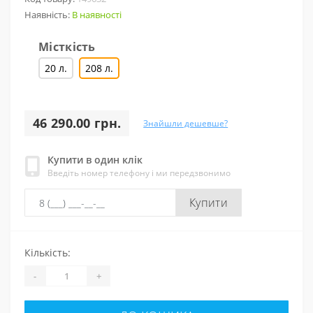
Наявність:
В наявності
Місткість
20 л.
208 л.
46 290.00 грн.
Знайшли дешевше?
Купити в один клік
Введіть номер телефону і ми передзвонимо
Купити
Кількість:
-
+