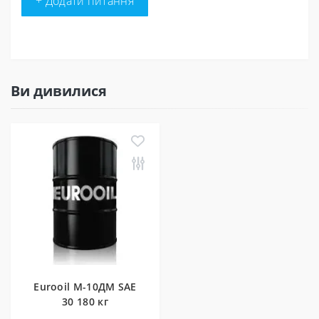
+ Додати питання
Ви дивилися
Eurooil М-10ДМ SAE
30 180 кг