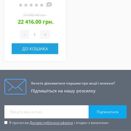
0
23 088.48 грн.
22 416.00 грн.
-
+
ДО КОШИКА
Хочете дізнаватися першим про акції і знижки?
Підпишіться на нашу розсилку
Підписатися
Я прочитав
Договір публічної оферти
і згоден з вимогами