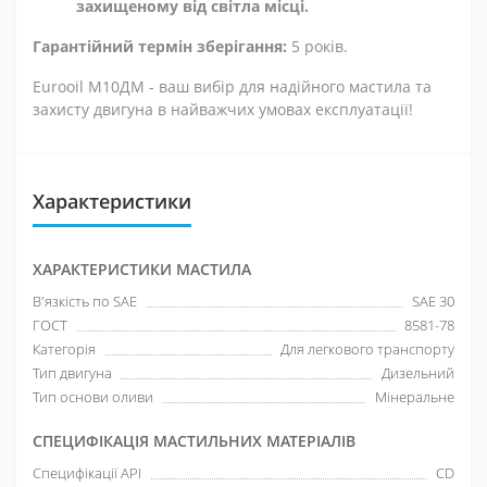
захищеному від світла місці.
Гарантійний термін зберігання:
5 років.
Eurooil М10ДМ - ваш вибір для надійного мастила та
захисту двигуна в найважчих умовах експлуатації!
Характеристики
ХАРАКТЕРИСТИКИ МАСТИЛА
В'язкість по SAE
SAE 30
ГОСТ
8581-78
Категорія
Для легкового транспорту
Тип двигуна
Дизельний
Тип основи оливи
Мінеральне
СПЕЦИФІКАЦІЯ МАСТИЛЬНИХ МАТЕРІАЛІВ
Специфікації API
CD