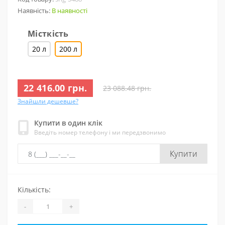
Наявність:
В наявності
Місткість
20 л
200 л
22 416.00 грн.
23 088.48 грн.
Знайшли дешевше?
Купити в один клік
Введіть номер телефону і ми передзвонимо
Купити
Кількість:
-
+