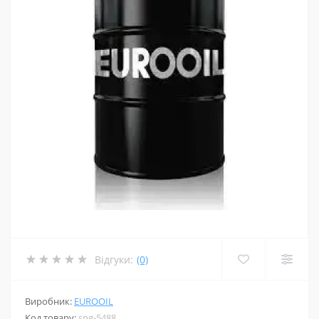
Відгуки:
(0)
Виробник:
EUROOIL
Код товару:
sng-5488