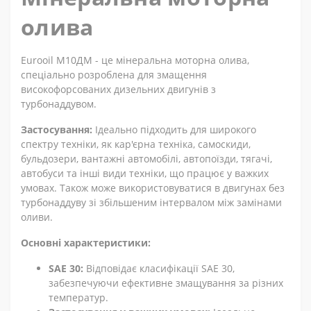
олива
Eurooil М10ДМ - це мінеральна моторна олива,
спеціально розроблена для змащення
високофорсованих дизельних двигунів з
турбонаддувом.
Застосування:
Ідеально підходить для широкого
спектру техніки, як кар'єрна техніка, самоскиди,
бульдозери, вантажні автомобілі, автопоїзди, тягачі,
автобуси та інші види техніки, що працює у важких
умовах. Також може використовуватися в двигунах без
турбонаддуву зі збільшеним інтервалом між замінами
оливи.
Основні характеристики:
SAE 30:
Відповідає класифікації SAE 30,
забезпечуючи ефективне змащування за різних
температур.