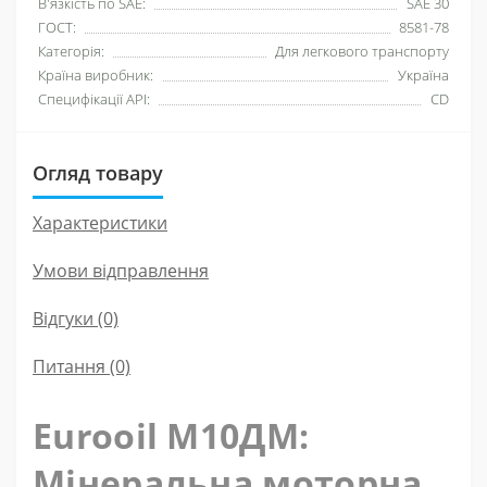
В'язкість по SAE:
SAE 30
ГОСТ:
8581-78
Категорія:
Для легкового транспорту
Країна виробник:
Україна
Специфікації API:
CD
Огляд товару
Характеристики
Умови відправлення
Відгуки (0)
Питання
(0)
Eurooil М10ДМ:
Мінеральна моторна