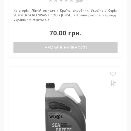
Категорія:
Літній омивач
Країна виробник:
Україна
Серія:
SUMMER SCREENWASH COCO JUNGLE
Країна реєстрації бренду:
Україна
Місткість:
4 л
70.00 грн.
НЕМАЄ В НАЯВНОСТІ