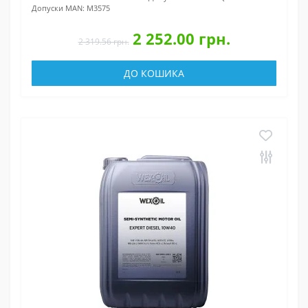
Допуски MAN:
M3575
2 252.00 грн.
2 319.56 грн.
ДО КОШИКА