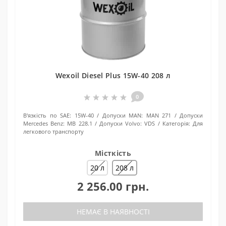
Wexoil Diesel Plus 15W-40 208 л
0
В'язкість по SAE:
15W-40
Допуски MAN:
MAN 271
Допуски
Mercedes Benz:
MB 228.1
Допуски Volvo:
VDS
Категорія:
Для
легкового транспорту
Місткість
20 л
208 л
2 256.00 грн.
НЕМАЄ В НАЯВНОСТІ