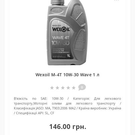
Wexoil М-4T 10W-30 Wave 1 л
0
В'язкість по SAE:
10W-30
Категорія:
Для легкового
транспорту,Моторні оливи для легкового транспорту
Класифікація JASO:
MA, T903:2006 MA2
Країна виробник:
Україна
Специфікації API:
SL, CF
146.00 грн.