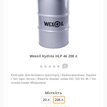
Wexoil Hydrех HLP 46 208 л
0
Категорія:
Для легкового транспорту
Країна виробник:
Україна
Тип тари:
Бочка
В'язкість базової оливи ISO:
ISO VG 46
Тип
основи оливи:
Мінеральне
Місткість
20 л
208 л