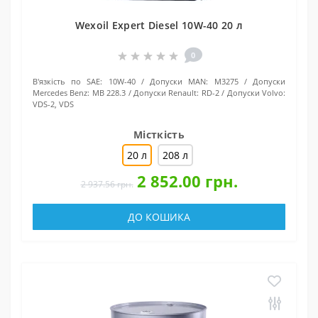
Wexoil Expert Diesel 10W-40 20 л
0
В'язкість по SAE:
10W-40
Допуски MAN:
M3275
Допуски
Mercedes Benz:
MB 228.3
Допуски Renault:
RD-2
Допуски Volvo:
VDS-2, VDS
Місткість
20 л
208 л
2 852.00 грн.
2 937.56 грн.
ДО КОШИКА