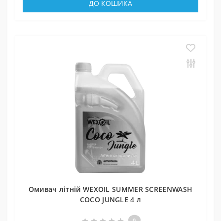
ДО КОШИКА
Омивач літній WEXOIL SUMMER SCREENWASH
COCO JUNGLE 4 л
0