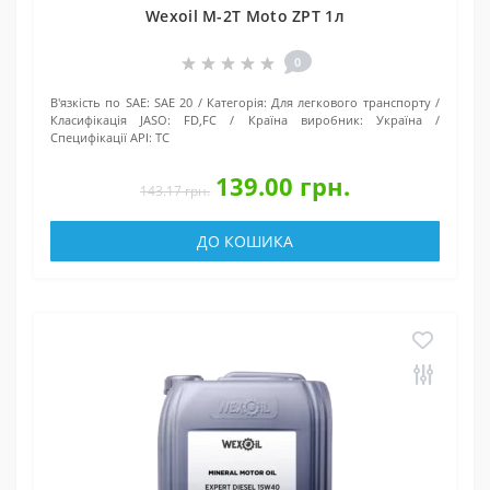
Wexoil М-2T Moto ZPT 1л
0
В'язкість по SAE:
SAE 20
Категорія:
Для легкового транспорту
Класифікація JASO:
FD,FC
Країна виробник:
Україна
Специфікації API:
TC
139.00 грн.
143.17 грн.
ДО КОШИКА