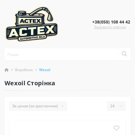
+38(050) 108 44 42
Замовити дзвінок
Виробник
Wexoil
Wexoil Сторінка