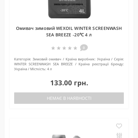
Омивач зимовий WEXOIL WINTER SCREENWASH
SEA BREEZE -20℃ 4 л
0
Категорія:
Зимовий омивач
Країна виробник:
Україна
Серія:
WINTER SCREENWASH SEA BREEZE
Країна реєстрації бренду:
Україна
Місткість:
4 л
133.00 грн.
НЕМАЄ В НАЯВНОСТІ