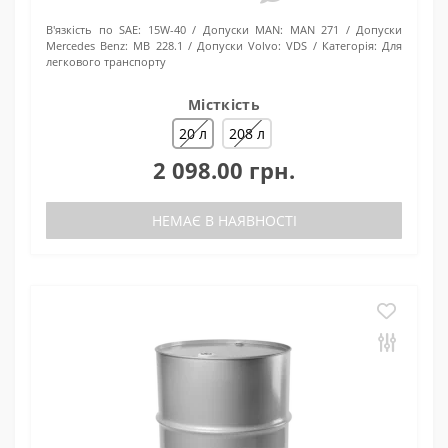
В'язкість по SAE:
15W-40
Допуски MAN:
MAN 271
Допуски
Mercedes Benz:
MB 228.1
Допуски Volvo:
VDS
Категорія:
Для
легкового транспорту
Місткість
20 л
208 л
2 098.00 грн.
НЕМАЄ В НАЯВНОСТІ