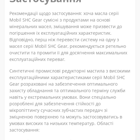
Рекомендації щодо застосування: хоча масла серії
Mobil SHC Gear сумісні з продуктами на основі
мінеральних масел, змішування може призвести до
погіршення їх експлуатаційних характеристик.
Відповідно, перш ніж перевести систему на одну з
масел серії Mobil SHC Gear, рекомендується ретельно
очистити та промити її для досягнення максимальних
експлуатаційних переваг.
Синтетичні промислові редукторні мастила з високими
експлуатаційними характеристиками серії Mobil SHC
Gear розраховані на забезпечення оптимального
захисту обладнання та оптимального терміну служби
навіть у екстремальних умовах. Вони спеціально
розроблені для забезпечення стійкості до
мікропіттингу сучасних зубчастих передач зі
зміцненою поверхнею та можуть застосовуватись в
умовах високих та низьких температур. Області
застосування: