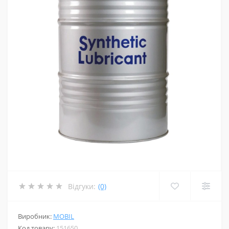
Відгуки:
(0)
Виробник:
MOBIL
Код товару:
151650