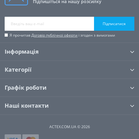
Підпишіться на нашу розсилку
Підписатися
Я прочитав
Договір публічної оферти
і згоден з вимогами
Інформація
Категорії
Графік роботи
Наші контакти
ACTEX.COM.UA © 2026