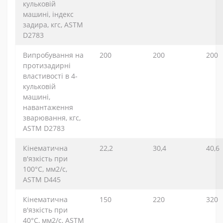
кульковій
машині, індекс
задира, кгс, ASTM
D2783
Випробування на
200
200
200
протизадирні
властивості в 4-
кульковій
машині,
навантаження
зварювання, кгс,
ASTM D2783
Кінематична
22,2
30,4
40,6
в'язкість при
100°C, мм2/с,
ASTM D445
Кінематична
150
220
320
в'язкість при
40°C, мм2/с, ASTM