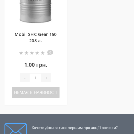
Mobil SHC Gear 150
208 л.
0
1.00 грн.
-
+
НЕМАЄ В НАЯВНОСТІ
Хочете дізнаватися першим про акції і знижки?