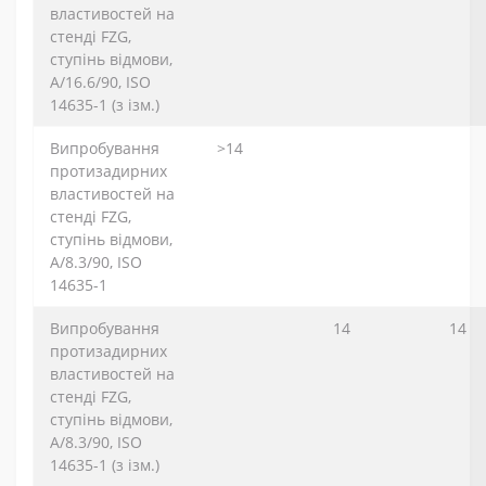
властивостей на
стенді FZG,
ступінь відмови,
A/16.6/90, ISO
14635-1 (з ізм.)
Випробування
>14
протизадирних
властивостей на
стенді FZG,
ступінь відмови,
A/8.3/90, ISO
14635-1
Випробування
14
14
протизадирних
властивостей на
стенді FZG,
ступінь відмови,
A/8.3/90, ISO
14635-1 (з ізм.)