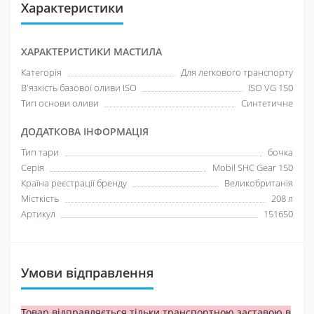
Характеристики
ХАРАКТЕРИСТИКИ МАСТИЛА
Категорія
Для легкового транспорту
В'язкість базової оливи ISO
ISO VG 150
Тип основи оливи
Синтетичне
ДОДАТКОВА ІНФОРМАЦІЯ
Тип тари
бочка
Серія
Mobil SHC Gear 150
Країна реєстрації бренду
Великобританія
Місткість
208 л
Артикул
151650
Умови відправлення
Товар відправляється тільки транспортною заставою в