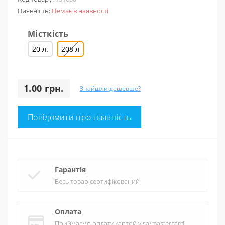
Наявність:
Немає в наявності
Місткість
20 л.
208 л
1.00 грн.
Знайшли дешевше?
Повідомити про наявність
Гарантія
Весь товар сертифікований
Оплата
Приймаємо оплату картой visa/mastercard