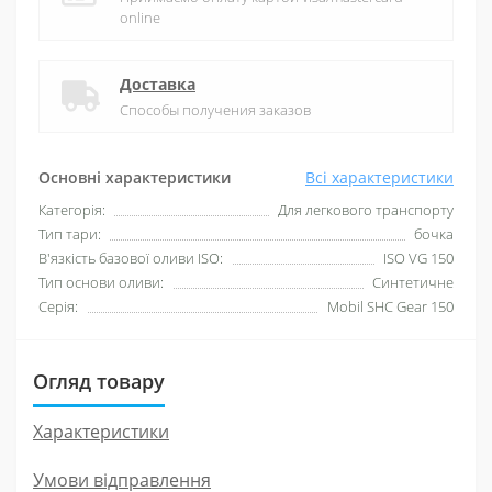
online
Доставка
Способы получения заказов
Основні характеристики
Всі характеристики
Категорія:
Для легкового транспорту
Тип тари:
бочка
В'язкість базової оливи ISO:
ISO VG 150
Тип основи оливи:
Синтетичне
Серія:
Mobil SHC Gear 150
Огляд товару
Характеристики
Умови відправлення