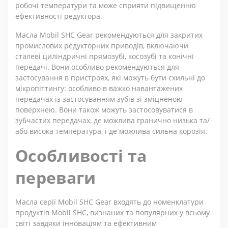
робочі температури та може сприяти підвищенню
ефективності редуктора.
Масла Mobil SHC Gear рекомендуються для закритих
промислових редукторних приводів, включаючи
сталеві циліндричні прямозубі, косозубі та конічні
передачі. Вони особливо рекомендуються для
застосування в пристроях, які можуть бути схильні до
мікропіттингу: особливо в важко навантажених
передачах із застосуванням зубів зі зміцненою
поверхнею. Вони також можуть застосовуватися в
зубчастих передачах, де можлива гранично низька та/
або висока температура, і де можлива сильна корозія.
Особливості та
переваги
Масла серії Mobil SHC Gear входять до номенклатури
продуктів Mobil SHC, визнаних та популярних у всьому
світі завдяки інноваціям та ефективним