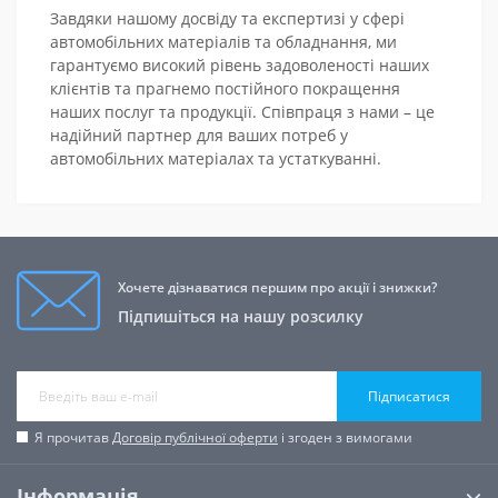
Завдяки нашому досвіду та експертизі у сфері
автомобільних матеріалів та обладнання, ми
гарантуємо високий рівень задоволеності наших
клієнтів та прагнемо постійного покращення
наших послуг та продукції. Співпраця з нами – це
надійний партнер для ваших потреб у
автомобільних матеріалах та устаткуванні.
Хочете дізнаватися першим про акції і знижки?
Підпишіться на нашу розсилку
Підписатися
Я прочитав
Договір публічної оферти
і згоден з вимогами
Інформація