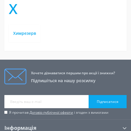
Х
Химрезерв
Хочете дізнаватися першим про акції і знижки?
Підпишіться на нашу розсилку
Підписатися
Я прочитав
Договір публічної оферти
і згоден з вимогами
Інформація