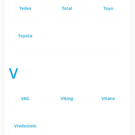
Tedex
Total
Toyo
Toyota
V
VAG
Viking
Vitano
Vredestein