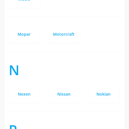
Mopar
Motorcraft
N
Nexen
Nissan
Nokian