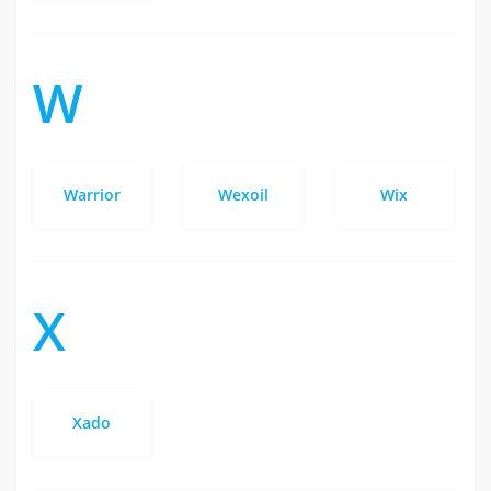
W
Warrior
Wexoil
Wix
X
Xado