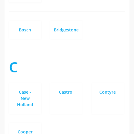
Bosch
Bridgestone
C
Case -
Castrol
Contyre
New
Holland
Cooper