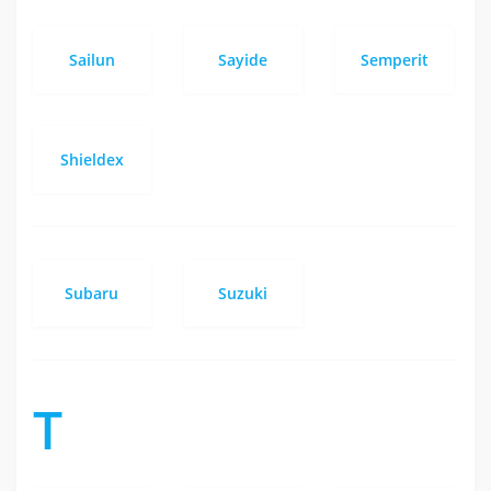
Sailun
Sayide
Semperit
Shieldex
Subaru
Suzuki
T