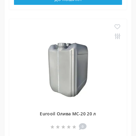
Eurooil Олива МС-20 20 л
0