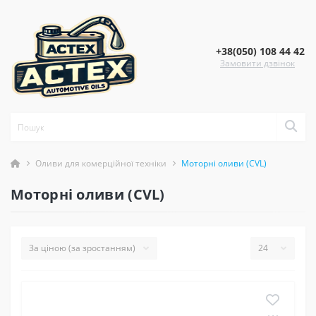
+38(050) 108 44 42
Замовити дзвінок
Оливи для комерційної техніки
Моторні оливи (CVL)
Моторні оливи (CVL)