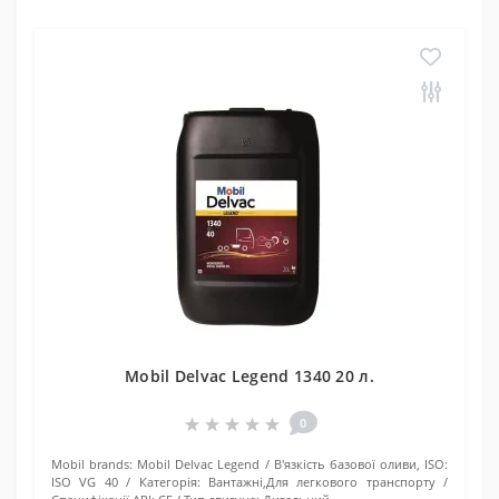
Mobil Delvac Legend 1340 20 л.
0
Mobil brands:
Mobil Delvac Legend
В'язкість базової оливи, ISO:
ISO VG 40
Категорія:
Вантажні,Для легкового транспорту