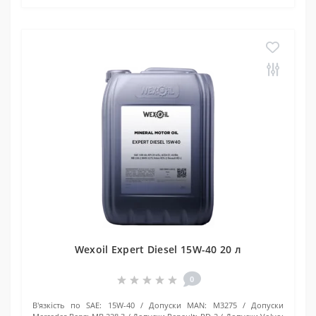
Wexoil Expert Diesel 15W-40 20 л
0
В'язкість по SAE:
15W-40
Допуски MAN:
M3275
Допуски