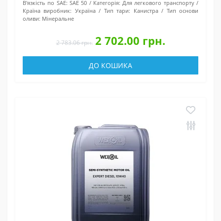
В'язкість по SAE:
SAE 50
Категорія:
Для легкового транспорту
Країна виробник:
Україна
Тип тари:
Канистра
Тип основи
оливи:
Мінеральне
2 702.00 грн.
2 783.06 грн.
ДО КОШИКА