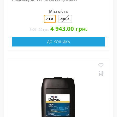
Специфікації API:
CF
Тип двигуна:
Дизельний
Місткість
20 л.
208 л.
4 943.00 грн.
5 091.29 грн.
ДО КОШИКА