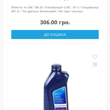
В'язкість по SAE:
5W-20
Класифікація ILSAC:
GF-3
Специфікації
API:
SL
Тип двигуна:
Бензиновий
Тип тари:
каністра
306.00 грн.
ДО КОШИКА