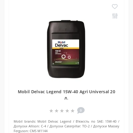
Mobil Delvac Legend 15W-40 Agri Universal 20
л.
0
Mobil brands:
Mobil Delvac Legend
В'язкість по SAE:
15W-40
Допуски Allison:
C-4
Допуски Caterpillar:
TO-2
Допуски Massey
Ferguson:
CMS M1144