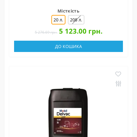
Місткість
20 л.
208 л.
5 123.00 грн.
5 276.69 грн.
ДО КОШИКА