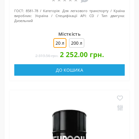
ГОСТ:
8581-78
Категорія:
Для легкового транспорту
Країна
виробник:
Україна
Специфікації API:
CD
Тип двигуна:
Дизельний
Місткість
20 л
200 л
2 252.00 грн.
2 319.56 грн.
ДО КОШИКА