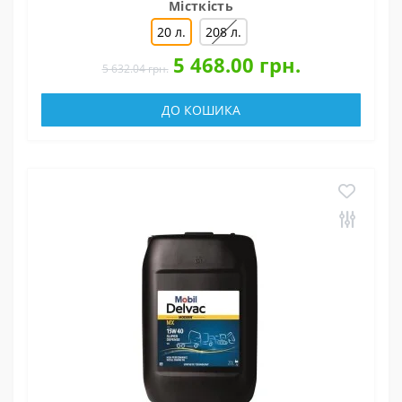
Місткість
20 л.
208 л.
5 468.00 грн.
5 632.04 грн.
ДО КОШИКА