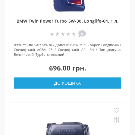
BMW Twin Power Turbo 5W-30, Longlife-04, 1 л.
0
В'язкість по SAE:
5W-30
Допуски BMW Mini Cooper:
Longlife-04
Специфікації ACEA:
C3
Специфікації API:
SN
Тип двигуна:
Бензиновий, Турбо-дизельний
696.00 грн.
ДО КОШИКА