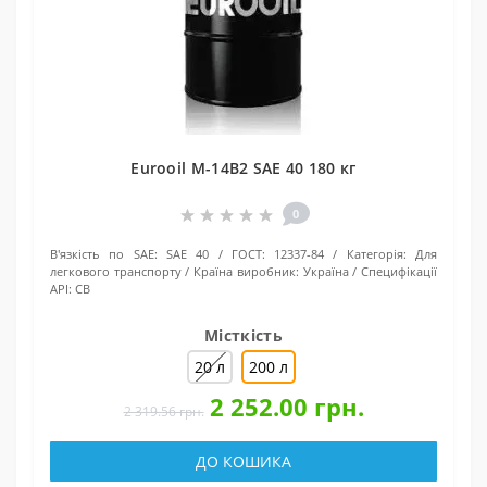
Eurooil М-14В2 SAE 40 180 кг
0
В'язкість по SAE:
SAE 40
ГОСТ:
12337-84
Категорія:
Для
легкового транспорту
Країна виробник:
Україна
Специфікації
API:
CB
Місткість
20 л
200 л
2 252.00 грн.
2 319.56 грн.
ДО КОШИКА