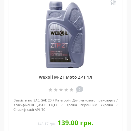
Wexoil М-2T Moto ZPT 1л
0
В'язкість по SAE:
SAE 20
Категорія:
Для легкового транспорту
Класифікація JASO:
FD,FC
Країна виробник:
Україна
Специфікації API:
TC
139.00 грн.
143.17 грн.