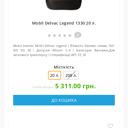
Mobil Delvac Legend 1330 20 л.
0
Mobil brands:
Mobil Delvac Legend
В'язкість базової оливи, ISO:
ISO VG 30
Допуски Allison:
C-4
Категорія:
Вантажні,Для
легкового транспорту
Специфікації API:
CF, SF
Місткість
20 л.
208 л.
5 311.00 грн.
5 470.33 грн.
ДО КОШИКА