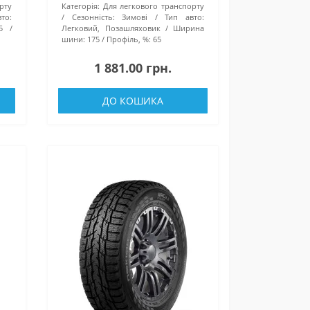
рту
Категорія:
Для легкового транспорту
то:
Сезонність:
Зимові
Тип авто:
5
Легковий, Позашляховик
Ширина
шини:
175
Профіль, %:
65
1 881.00 грн.
ДО КОШИКА