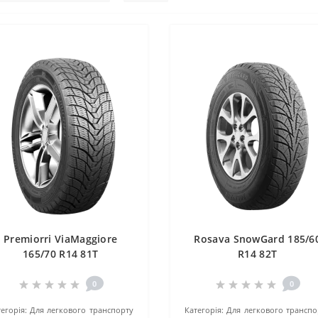
Premiorri ViaMaggiore
Rosava SnowGard 185/6
165/70 R14 81T
R14 82T
0
0
егорія:
Для легкового транспорту
Категорія:
Для легкового транспо