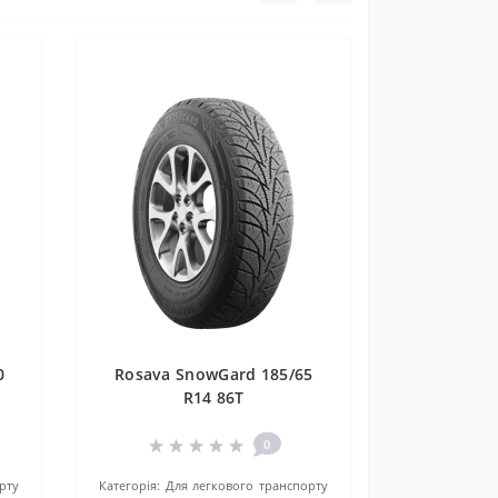
0
Rosava SnowGard 185/65
R14 86T
0
рту
Категорія:
Для легкового транспорту