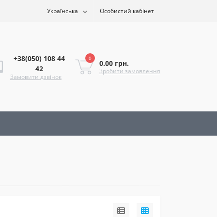
Українська
Особистий кабінет
+38(050) 108 44
0
0.00 грн.
42
Зробити замовлення
Замовити дзвінок