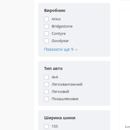
Виробник
Arivo
Bridgestone
Contyre
Goodyear
Показати ще 9
Тип авто
4x4
Легковантажний
Легковий
Позашляховик
Ширина шини
155
Кат