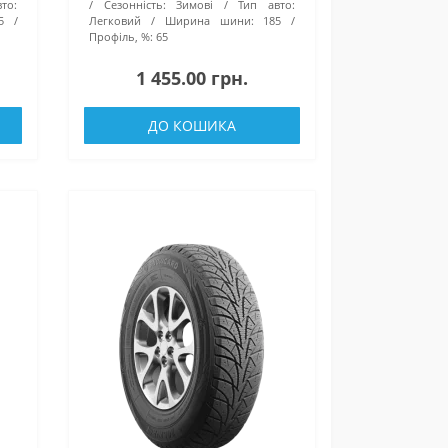
то:
Сезонність:
Зимові
Тип авто:
5
Легковий
Ширина шини:
185
Профіль, %:
65
1 455.00 грн.
ДО КОШИКА