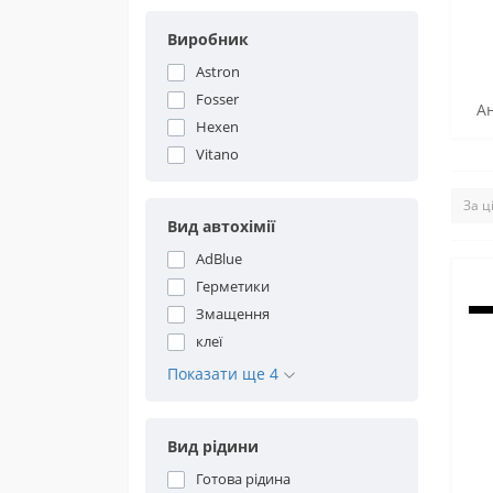
Виробник
Astron
Fosser
А
Hexen
Vitano
Вид автохімії
AdBlue
Герметики
Змащення
клеї
Показати ще 4
Вид рідини
Готова рідина