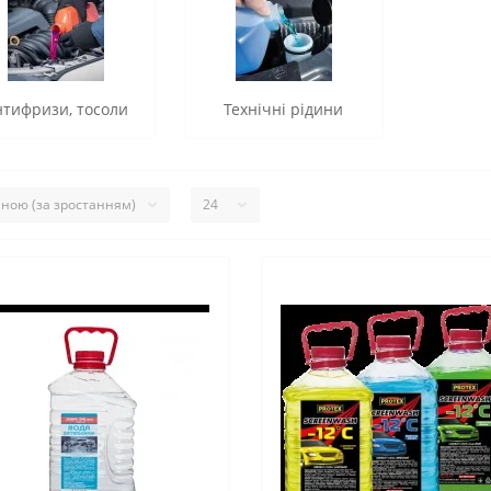
нтифризи, тосоли
Технічні рідини