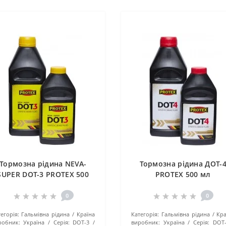
Тормозна рідина NEVA-
Тормозна рідина ДОТ-
SUPER DOT-3 PROTEX 500
PROTEX 500 мл
мл
0
0
егорія:
Гальмівна рідина
Країна
Категорія:
Гальмівна рідина
Кра
робник:
Україна
Серія:
DOT-3
виробник:
Україна
Серія:
DOT