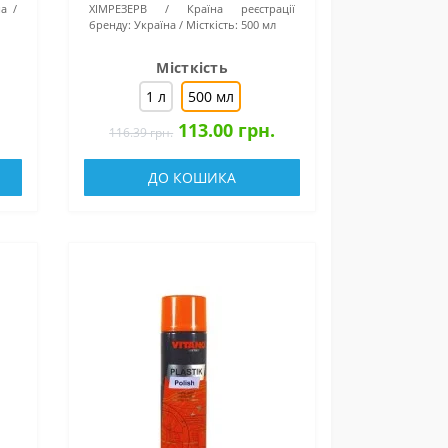
на
ХІМРЕЗЕРВ
Країна реєстрації
бренду:
Україна
Місткість:
500 мл
Місткість
1 л
500 мл
113.00 грн.
116.39 грн.
ДО КОШИКА