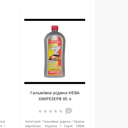
4
Гальмівна рідина НЕВА
ХІМРЕЗЕРВ 05 л
0
їна
Категорія:
Гальмівна рідина
Країна
-4
виробник:
Україна
Серія:
НЕВА