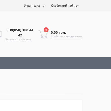
Українська
Особистий кабінет
+38(050) 108 44
0
0.00 грн.
42
Зробити замовлення
Замовити дзвінок