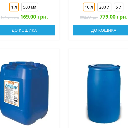
1 л
500 мл
10 л
200 л
5 л
169.00 грн.
779.00 грн.
174.07 грн.
802.37 грн.
ДО КОШИКА
ДО КОШИКА