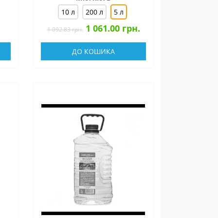
10 л
200 л
5 л
1 061.00 грн.
1 092.83 грн.
ДО КОШИКА