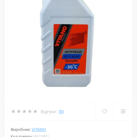
Відгуки:
(0)
Виробник:
VITANO
Код товару:
VG11B1l