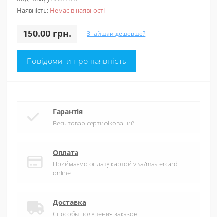
Наявність:
Немає в наявності
150.00 грн.
Знайшли дешевше?
Повідомити про наявність
Гарантія
Весь товар сертифікований
Оплата
Приймаємо оплату картой visa/mastercard
online
Доставка
Способы получения заказов