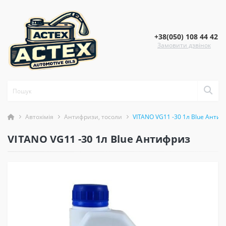
+38(050) 108 44 42
Замовити дзвінок
Автохімія
Антифризи, тосоли
VITANO VG11 -30 1л Blue Антиф
VITANO VG11 -30 1л Blue Антифриз