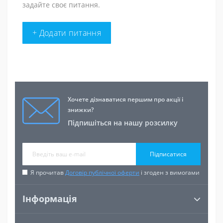
задайте своє питання.
+ Додати питання
Хочете дізнаватися першим про акції і
знижки?
Підпишіться на нашу розсилку
Підписатися
Я прочитав
Договір публічної оферти
і згоден з вимогами
Інформація