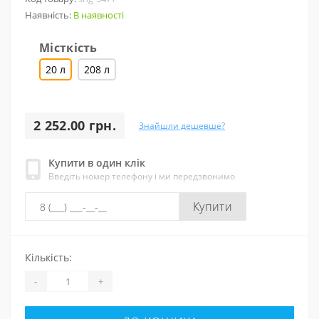
Наявність:
В наявності
Місткість
20 л
208 л
2 252.00 грн.
Знайшли дешевше?
Купити в один клік
Введіть номер телефону і ми передзвонимо
Купити
Кількість:
-
+