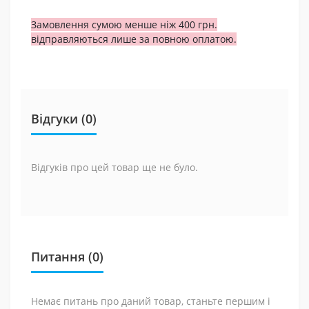
Замовлення сумою менше ніж 400 грн.
відправляються лише за повною оплатою.
Відгуки (0)
Відгуків про цей товар ще не було.
Питання
(0)
Немає питань про даний товар, станьте першим і