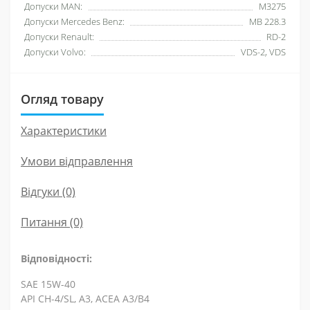
Допуски MAN:
M3275
Допуски Mercedes Benz:
MB 228.3
Допуски Renault:
RD-2
Допуски Volvo:
VDS-2, VDS
Огляд товару
Характеристики
Умови відправлення
Відгуки (0)
Питання
(0)
Відповідності:
SAE 15W-40
API СН-4/SL, A3, ACEA A3/B4